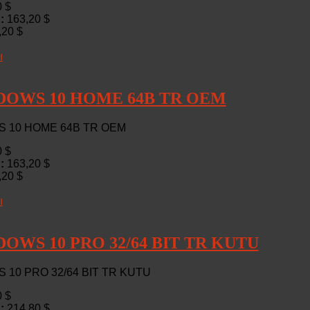
0 $
 :
163,20 $
,20 $
ı
DOWS 10 HOME 64B TR OEM
 10 HOME 64B TR OEM
0 $
 :
163,20 $
,20 $
ı
OWS 10 PRO 32/64 BIT TR KUTU
10 PRO 32/64 BIT TR KUTU
0 $
 :
214,80 $