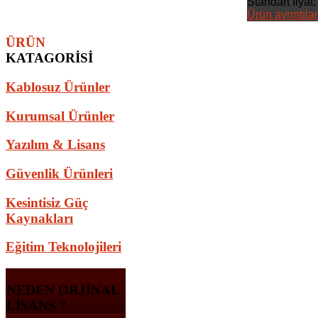
Standart fiyat:
Ürün ayrıntılar
ÜRÜN
KATAGORISI
Kablosuz Ürünler
Kurumsal Ürünler
Yazılım & Lisans
Güvenlik Ürünleri
Kesintisiz Güç
Kaynakları
Eğitim Teknolojileri
NEDEN
ORJINAL
LISANS ?