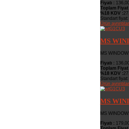
Fiyatı :
136,0
Toplam Fiyat
%18 KDV :
27
Standart fiyat:
Ürün ayrıntılar
MS WIN
MS WINDOWS
Fiyatı :
136,0
Toplam Fiyat
%18 KDV :
27
Standart fiyat:
Ürün ayrıntılar
MS WIND
MS WINDOWS 
Fiyatı :
179,0
Toplam Fiyat