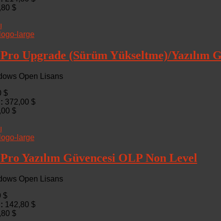
,80 $
ı
Pro Upgrade (Sürüm Yükseltme)/Yazılım G
ndows Open Lisans
0 $
 :
372,00 $
,00 $
ı
Pro Yazılım Güvencesi OLP Non Level
ndows Open Lisans
 $
 :
142,80 $
,80 $