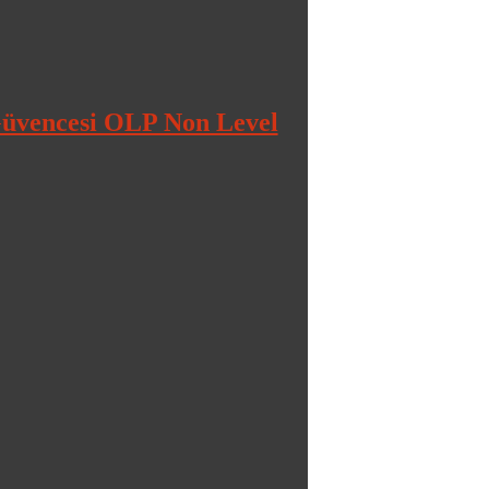
üvencesi OLP Non Level