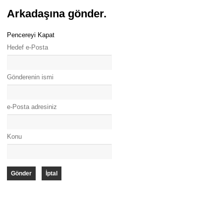
Arkadaşına gönder.
Pencereyi Kapat
Hedef e-Posta
Gönderenin ismi
e-Posta adresiniz
Konu
Gönder
İptal